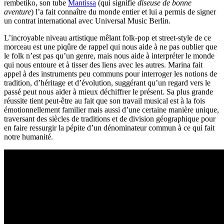
rembetiko, son tube
Mantissa
(qui signifie
diseuse de bonne
aventure
) l’a fait connaître du monde entier et lui a permis de signer
un contrat international avec Universal Music Berlin.
L’incroyable niveau artistique mêlant folk-pop et street-style de ce
morceau est une piqûre de rappel qui nous aide à ne pas oublier que
le folk n’est pas qu’un genre, mais nous aide à interpréter le monde
qui nous entoure et à tisser des liens avec les autres. Marina fait
appel à des instruments peu communs pour interroger les notions de
tradition, d’héritage et d’évolution, suggérant qu’un regard vers le
passé peut nous aider à mieux déchiffrer le présent. Sa plus grande
réussite tient peut-être au fait que son travail musical est à la fois
émotionnellement familier mais aussi d’une certaine manière unique,
traversant des siècles de traditions et de division géographique pour
en faire ressurgir la pépite d’un dénominateur commun à ce qui fait
notre humanité.