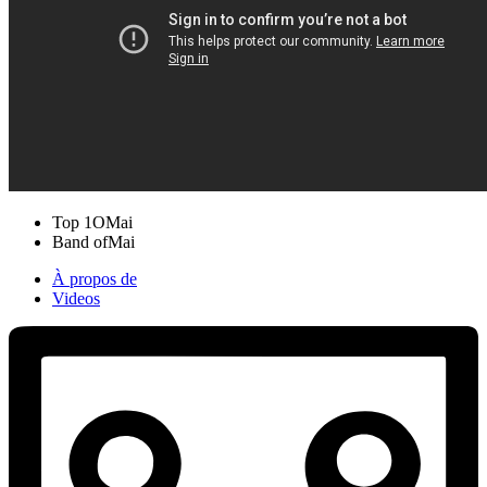
Top 1O
Mai
Band of
Mai
À propos de
Videos