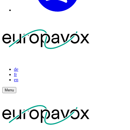
de
fr
en
Menu